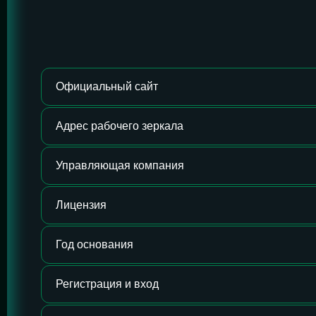
Официальный сайт
Адрес рабочего зеркала
Управляющая компания
Лицензия
Год основания
Регистрация и вход