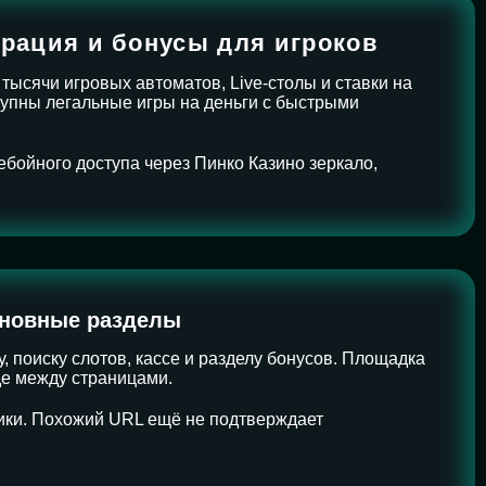
трация и бонусы для игроков
 тысячи игровых автоматов, Live-столы и ставки на
тупны легальные игры на деньги с быстрыми
ебойного доступа через Пинко Казино зеркало,
сновные разделы
 поиску слотов, кассе и разделу бонусов. Площадка
де между страницами.
ики. Похожий URL ещё не подтверждает