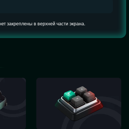
ет закреплены в верхней части экрана.