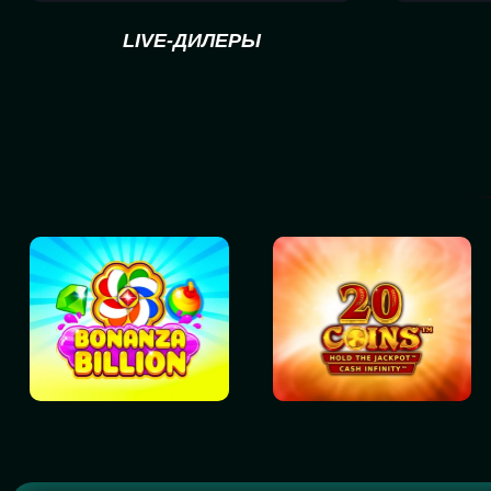
LIVE-ДИЛЕРЫ
Играть
Играть