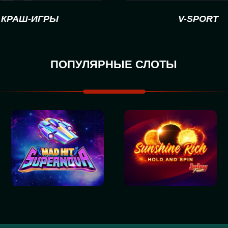
КРАШ-ИГРЫ
V-SPORT
ПОПУЛЯРНЫЕ СЛОТЫ
Играть
Играть