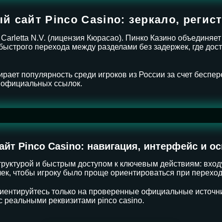
 сайт Pinco Casino: зеркало, регис
Carletta N.V. (лицензия Кюрасао). Пинко Казино объединяет
быстрого перехода между разделами без задержек, где дос
рает популярность среди игроков из России за счет беспер
 официальных ссылок.
йт Pinco Casino: навигация, интерфейс и о
руктурой и быстрым доступом к ключевым действиям: входу,
чек, чтобы игроку было проще ориентироваться при перехо
риентируйтесь только на проверенные официальные источн
с реальными реквизитами pinco casino.