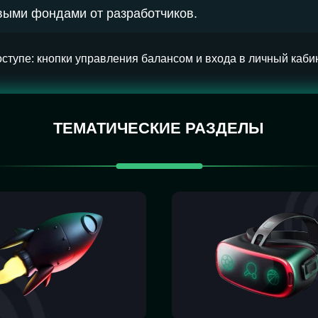
выми фондами от разработчиков.
ступе: кнопки управления балансом и входа в личный кабин
ТЕМАТИЧЕСКИЕ РАЗДЕЛЫ