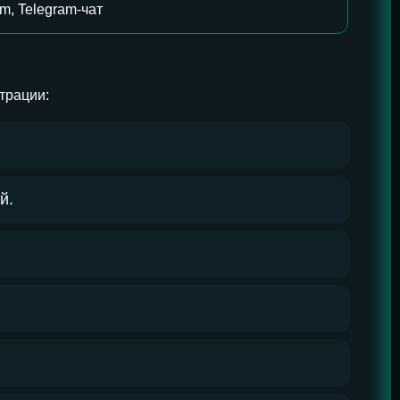
om
, Telegram-чат
трации:
й.